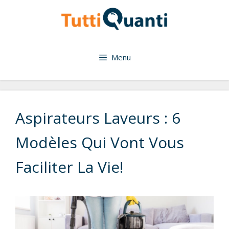
Aller
au
contenu
Menu
Aspirateurs Laveurs : 6
Modèles Qui Vont Vous
Faciliter La Vie!