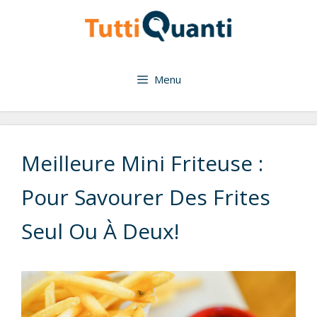
Aller
au
contenu
Menu
Meilleure Mini Friteuse :
Pour Savourer Des Frites
Seul Ou À Deux!