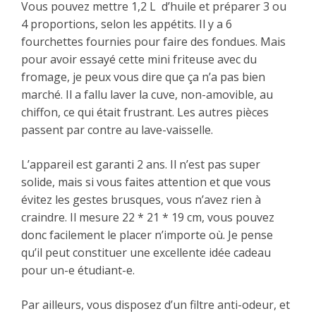
Vous pouvez mettre 1,2 L d’huile et préparer 3 ou
4 proportions, selon les appétits. Il y a 6
fourchettes fournies pour faire des fondues. Mais
pour avoir essayé cette mini friteuse avec du
fromage, je peux vous dire que ça n’a pas bien
marché. Il a fallu laver la cuve, non-amovible, au
chiffon, ce qui était frustrant. Les autres pièces
passent par contre au lave-vaisselle.
L’appareil est garanti 2 ans. Il n’est pas super
solide, mais si vous faites attention et que vous
évitez les gestes brusques, vous n’avez rien à
craindre. Il mesure 22 * 21 * 19 cm, vous pouvez
donc facilement le placer n’importe où. Je pense
qu’il peut constituer une excellente idée cadeau
pour un-e étudiant-e.
Par ailleurs, vous disposez d’un filtre anti-odeur, et